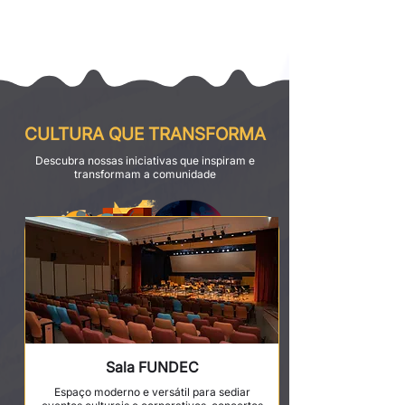
CULTURA QUE TRANSFORMA
Descubra nossas iniciativas que inspiram e
transformam a comunidade
Sala FUNDEC
Espaço moderno e versátil para sediar