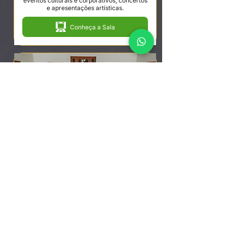
eventos culturais e corporativos, concertos
e apresentações artísticas.
Conheça a Sala
Orquestra Sinfônica de Sorocaba
Venha se encantar com apresentações
compostas por músicos talentosos que vão
do clássico ao contemporâneo.
Conheça a Orquestra Sinfônica