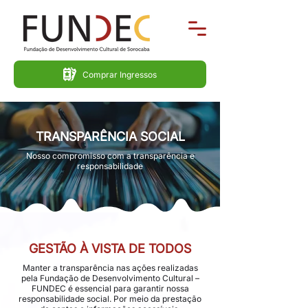
Comprar Ingressos
TRANSPARÊNCIA SOCIAL
Nosso compromisso com a transparência e
responsabilidade
GESTÃO À VISTA DE TODOS
Manter a transparência nas ações realizadas
pela Fundação de Desenvolvimento Cultural –
FUNDEC é essencial para garantir nossa
responsabilidade social. Por meio da prestação