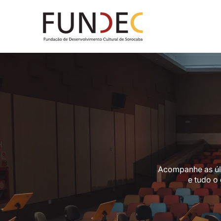
Acompanhe as últi
e tudo o