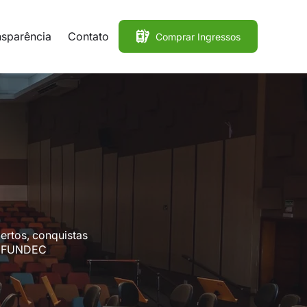
nsparência
Contato
Comprar Ingressos
bertos, conquistas
 a FUNDEC