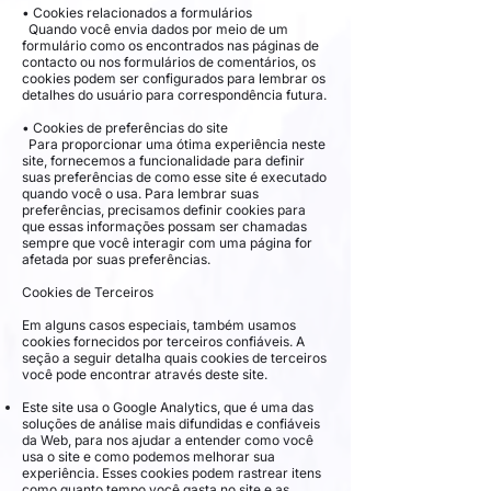
• Cookies relacionados a formulários
Quando você envia dados por meio de um
formulário como os encontrados nas páginas de
contacto ou nos formulários de comentários, os
cookies podem ser configurados para lembrar os
detalhes do usuário para correspondência futura.
• Cookies de preferências do site
Para proporcionar uma ótima experiência neste
site, fornecemos a funcionalidade para definir
suas preferências de como esse site é executado
quando você o usa. Para lembrar suas
preferências, precisamos definir cookies para
que essas informações possam ser chamadas
sempre que você interagir com uma página for
afetada por suas preferências.
Cookies de Terceiros
Em alguns casos especiais, também usamos
cookies fornecidos por terceiros confiáveis. A
seção a seguir detalha quais cookies de terceiros
você pode encontrar através deste site.
Este site usa o Google Analytics, que é uma das
soluções de análise mais difundidas e confiáveis ​​
da Web, para nos ajudar a entender como você
usa o site e como podemos melhorar sua
experiência. Esses cookies podem rastrear itens
como quanto tempo você gasta no site e as