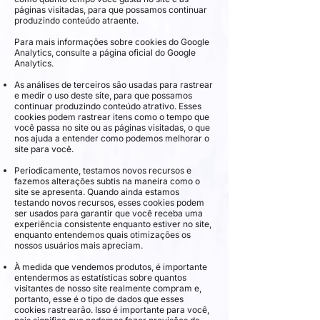
páginas visitadas, para que possamos continuar
produzindo conteúdo atraente.
Para mais informações sobre cookies do Google
Analytics, consulte a página oficial do Google
Analytics.
As análises de terceiros são usadas para rastrear
e medir o uso deste site, para que possamos
continuar produzindo conteúdo atrativo. Esses
cookies podem rastrear itens como o tempo que
você passa no site ou as páginas visitadas, o que
nos ajuda a entender como podemos melhorar o
site para você.
Periodicamente, testamos novos recursos e
fazemos alterações subtis na maneira como o
site se apresenta. Quando ainda estamos
testando novos recursos, esses cookies podem
ser usados ​​para garantir que você receba uma
experiência consistente enquanto estiver no site,
enquanto entendemos quais otimizações os
nossos usuários mais apreciam.
À medida que vendemos produtos, é importante
entendermos as estatísticas sobre quantos
visitantes de nosso site realmente compram e,
portanto, esse é o tipo de dados que esses
cookies rastrearão. Isso é importante para você,