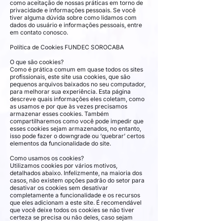
como aceitação de nossas práticas em torno de
privacidade e informações pessoais. Se você
tiver alguma dúvida sobre como lidamos com
dados do usuário e informações pessoais, entre
em contato conosco.
Política de Cookies FUNDEC SOROCABA
O que são cookies?
Como é prática comum em quase todos os sites
profissionais, este site usa cookies, que são
pequenos arquivos baixados no seu computador,
para melhorar sua experiência. Esta página
descreve quais informações eles coletam, como
as usamos e por que às vezes precisamos
armazenar esses cookies. Também
compartilharemos como você pode impedir que
esses cookies sejam armazenados, no entanto,
isso pode fazer o downgrade ou ‘quebrar’ certos
elementos da funcionalidade do site.
Como usamos os cookies?
Utilizamos cookies por vários motivos,
detalhados abaixo. Infelizmente, na maioria dos
casos, não existem opções padrão do setor para
desativar os cookies sem desativar
completamente a funcionalidade e os recursos
que eles adicionam a este site. É recomendável
que você deixe todos os cookies se não tiver
certeza se precisa ou não deles, caso sejam