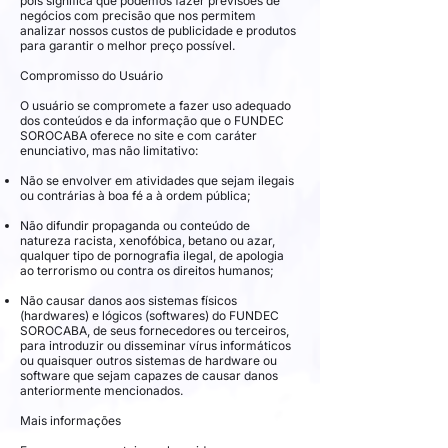
pois significa que podemos fazer previsões de
negócios com precisão que nos permitem
analizar nossos custos de publicidade e produtos
para garantir o melhor preço possível.
Compromisso do Usuário
O usuário se compromete a fazer uso adequado
dos conteúdos e da informação que o FUNDEC
SOROCABA oferece no site e com caráter
enunciativo, mas não limitativo:
Não se envolver em atividades que sejam ilegais
ou contrárias à boa fé a à ordem pública;
Não difundir propaganda ou conteúdo de
natureza racista, xenofóbica, betano ou azar,
qualquer tipo de pornografia ilegal, de apologia
ao terrorismo ou contra os direitos humanos;
Não causar danos aos sistemas físicos
(hardwares) e lógicos (softwares) do FUNDEC
SOROCABA, de seus fornecedores ou terceiros,
para introduzir ou disseminar vírus informáticos
ou quaisquer outros sistemas de hardware ou
software que sejam capazes de causar danos
anteriormente mencionados.
Mais informações