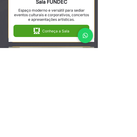
Sala FUNDEC
Espaço moderno e versátil para sediar
eventos culturais e corporativos, concertos
e apresentações artísticas.
Conheça a Sala
Orquestra Sinfônica de Sorocaba
Venha se encantar com apresentações
compostas por músicos talentosos que vão
do clássico ao contemporâneo.
Conheça a Orquestra Sinfônica