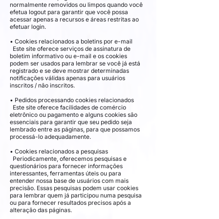
normalmente removidos ou limpos quando você
efetua logout para garantir que você possa
acessar apenas a recursos e áreas restritas ao
efetuar login.
• Cookies relacionados a boletins por e-mail
Este site oferece serviços de assinatura de
boletim informativo ou e-mail e os cookies
podem ser usados ​​para lembrar se você já está
registrado e se deve mostrar determinadas
notificações válidas apenas para usuários
inscritos / não inscritos.
• Pedidos processando cookies relacionados
Este site oferece facilidades de comércio
eletrônico ou pagamento e alguns cookies são
essenciais para garantir que seu pedido seja
lembrado entre as páginas, para que possamos
processá-lo adequadamente.
• Cookies relacionados a pesquisas
Periodicamente, oferecemos pesquisas e
questionários para fornecer informações
interessantes, ferramentas úteis ou para
entender nossa base de usuários com mais
precisão. Essas pesquisas podem usar cookies
para lembrar quem já participou numa pesquisa
ou para fornecer resultados precisos após a
alteração das páginas.