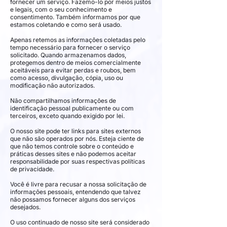
fornecer um serviço. Fazemo-lo por meios justos
e legais, com o seu conhecimento e
consentimento. Também informamos por que
estamos coletando e como será usado.
Apenas retemos as informações coletadas pelo
tempo necessário para fornecer o serviço
solicitado. Quando armazenamos dados,
protegemos dentro de meios comercialmente
aceitáveis ​​para evitar perdas e roubos, bem
como acesso, divulgação, cópia, uso ou
modificação não autorizados.
Não compartilhamos informações de
identificação pessoal publicamente ou com
terceiros, exceto quando exigido por lei.
O nosso site pode ter links para sites externos
que não são operados por nós. Esteja ciente de
que não temos controle sobre o conteúdo e
práticas desses sites e não podemos aceitar
responsabilidade por suas respectivas políticas
de privacidade.
Você é livre para recusar a nossa solicitação de
informações pessoais, entendendo que talvez
não possamos fornecer alguns dos serviços
desejados.
O uso continuado de nosso site será considerado