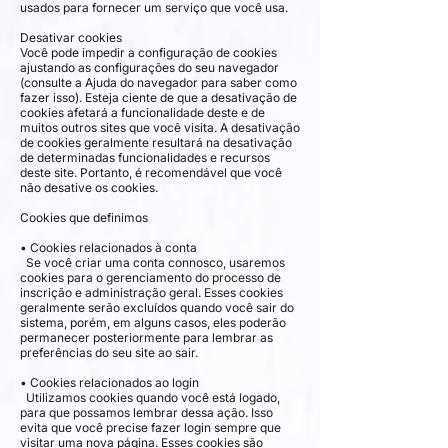
usados ​​para fornecer um serviço que você usa.
Desativar cookies
Você pode impedir a configuração de cookies
ajustando as configurações do seu navegador
(consulte a Ajuda do navegador para saber como
fazer isso). Esteja ciente de que a desativação de
cookies afetará a funcionalidade deste e de
muitos outros sites que você visita. A desativação
de cookies geralmente resultará na desativação
de determinadas funcionalidades e recursos
deste site. Portanto, é recomendável que você
não desative os cookies.
Cookies que definimos
• Cookies relacionados à conta
Se você criar uma conta connosco, usaremos
cookies para o gerenciamento do processo de
inscrição e administração geral. Esses cookies
geralmente serão excluídos quando você sair do
sistema, porém, em alguns casos, eles poderão
permanecer posteriormente para lembrar as
preferências do seu site ao sair.
• Cookies relacionados ao login
Utilizamos cookies quando você está logado,
para que possamos lembrar dessa ação. Isso
evita que você precise fazer login sempre que
visitar uma nova página. Esses cookies são