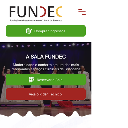
Comprar Ingressos
A SALA FUNDEC
Modernidade e conforto em um dos mais
renomados espaços culturais de Sorocaba
Reservar a Sala
Veja o Rider Técnico