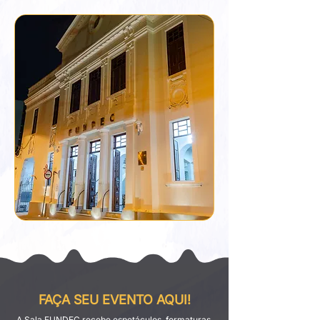
FAÇA SEU EVENTO AQUI!
A Sala FUNDEC recebe espetáculos, formaturas,