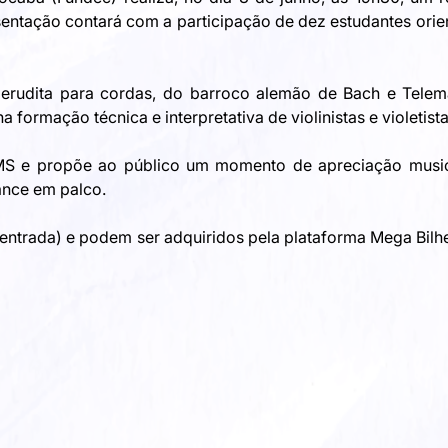
entação contará com a participação de dez estudantes orien
 erudita para cordas, do barroco alemão de Bach e Telem
 formação técnica e interpretativa de violinistas e violetista
IMMS e propõe ao público um momento de apreciação music
ance em palco. 
-entrada) e podem ser adquiridos pela plataforma Mega Bilh