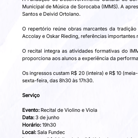
Municipal de Música de Sorocaba (IMMS). A apres
Santos e Deivid Ortolano.
O repertório reúne obras marcantes da tradição
Accolay e Oskar Rieding, referências importantes na
O recital integra as atividades formativas do 
proporciona aos alunos a experiência da perform
Os ingressos custam R$ 20 (inteira) e R$ 10 (meia
sexta-feira, das 8h30 às 17h30.
Serviço
Evento:
 Recital de Violino e Viola
Data:
 3 de junho
Horário:
 19h30
Local:
 Sala Fundec