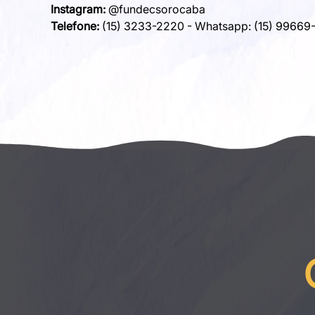
Instagram:
 @fundecsorocaba
Telefone:
 (15) 3233-2220 - Whatsapp: (15) 99669