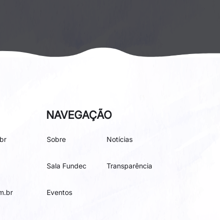
NAVEGAÇÃO
br
Sobre
Notícias
Sala Fundec
Transparência
m.br
Eventos