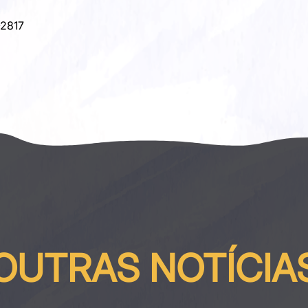
-2817
OUTRAS NOTÍCIA