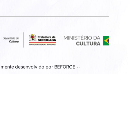
amente desenvolvido por
BEFORCE
∴