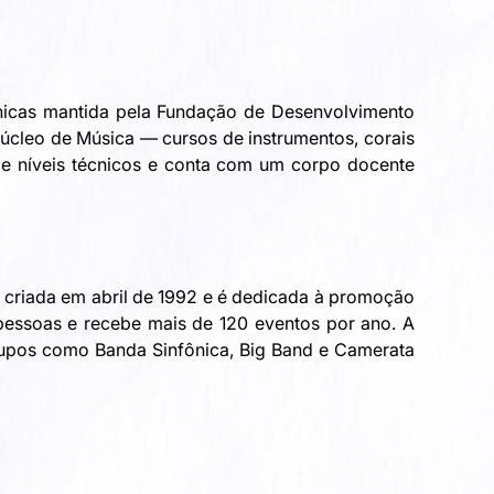
nicas mantida pela Fundação de Desenvolvimento 
úcleo de Música — cursos de instrumentos, corais 
s e níveis técnicos e conta com um corpo docente 
 criada em abril de 1992 e é dedicada à promoção 
essoas e recebe mais de 120 eventos por ano. A 
rupos como Banda Sinfônica, Big Band e Camerata 