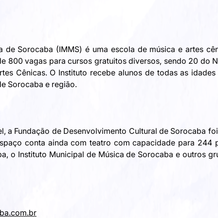
ca de Sorocaba (IMMS) é uma escola de música e artes cê
e 800 vagas para cursos gratuitos diversos, sendo 20 do N
rtes Cênicas. O Instituto recebe alunos de todas as idade
e Sorocaba e região.
l, a Fundação de Desenvolvimento Cultural de Sorocaba foi
 espaço conta ainda com teatro com capacidade para 244 p
, o Instituto Municipal de Música de Sorocaba e outros g
aba.com.br