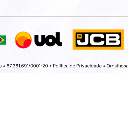
s • 67.361.691/0001-20 •
Política de Privacidade
• Orgulhos