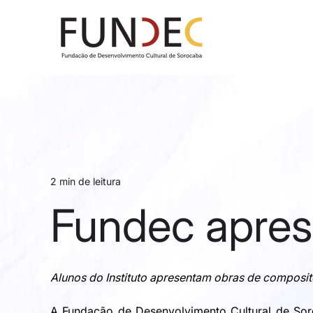
2 min de leitura
Fundec apresen
Alunos do Instituto apresentam obras de composit
A Fundação de Desenvolvimento Cultural de Soroc