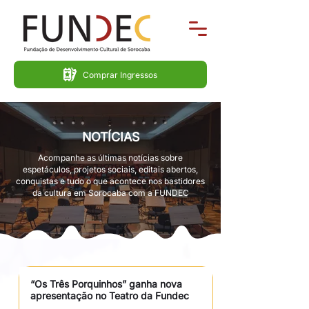
Comprar Ingressos
NOTÍCIAS
Acompanhe as últimas notícias sobre
espetáculos, projetos sociais, editais abertos,
conquistas e tudo o que acontece nos bastidores
da cultura em Sorocaba com a FUNDEC
“Os Três Porquinhos” ganha nova 
apresentação no Teatro da Fundec