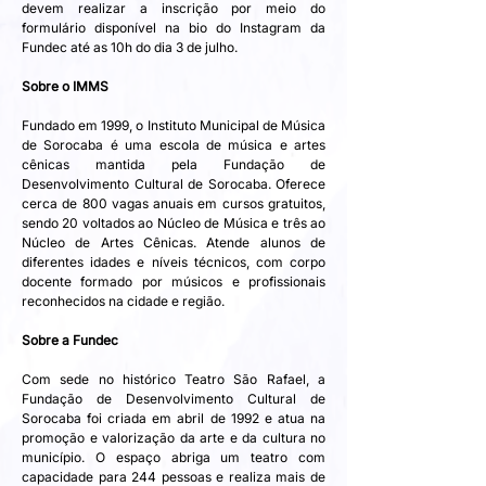
devem realizar a inscrição por meio do 
formulário disponível na bio do Instagram da 
Fundec até as 10h do dia 3 de julho.
Sobre o IMMS 
Fundado em 1999, o Instituto Municipal de Música 
de Sorocaba é uma escola de música e artes 
cênicas mantida pela Fundação de 
Desenvolvimento Cultural de Sorocaba. Oferece 
cerca de 800 vagas anuais em cursos gratuitos, 
sendo 20 voltados ao Núcleo de Música e três ao 
Núcleo de Artes Cênicas. Atende alunos de 
diferentes idades e níveis técnicos, com corpo 
docente formado por músicos e profissionais 
reconhecidos na cidade e região.
Sobre a Fundec
Com sede no histórico Teatro São Rafael, a 
Fundação de Desenvolvimento Cultural de 
Sorocaba foi criada em abril de 1992 e atua na 
promoção e valorização da arte e da cultura no 
município. O espaço abriga um teatro com 
capacidade para 244 pessoas e realiza mais de 