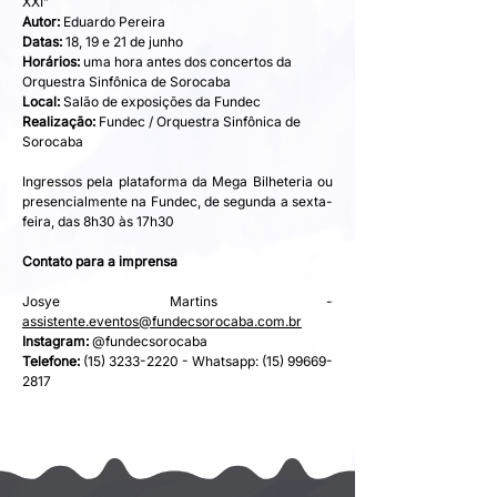
XXI”
Autor:
 Eduardo Pereira
Datas:
 18, 19 e 21 de junho
Horários:
 uma hora antes dos concertos da 
Orquestra Sinfônica de Sorocaba
Local:
 Salão de exposições da Fundec
Realização:
 Fundec / Orquestra Sinfônica de 
Sorocaba
Ingressos pela plataforma da Mega Bilheteria ou 
presencialmente na Fundec, de segunda a sexta-
feira, das 8h30 às 17h30
Contato para a imprensa
Josye Martins - 
assistente.eventos@fundecsorocaba.com.br
Instagram:
 @fundecsorocaba
Telefone:
 (15) 3233-2220 - Whatsapp: (15) 99669-
2817