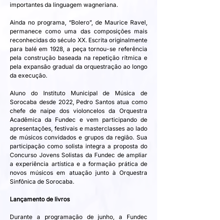
importantes da linguagem wagneriana.
Ainda no programa, “Bolero”, de Maurice Ravel, 
permanece como uma das composições mais 
reconhecidas do século XX. Escrita originalmente 
para balé em 1928, a peça tornou-se referência 
pela construção baseada na repetição rítmica e 
pela expansão gradual da orquestração ao longo 
da execução.
Aluno do Instituto Municipal de Música de 
Sorocaba desde 2022, Pedro Santos atua como 
chefe de naipe dos violoncelos da Orquestra 
Acadêmica da Fundec e vem participando de 
apresentações, festivais e masterclasses ao lado 
de músicos convidados e grupos da região. Sua 
participação como solista integra a proposta do 
Concurso Jovens Solistas da Fundec de ampliar 
a experiência artística e a formação prática de 
novos músicos em atuação junto à Orquestra 
Sinfônica de Sorocaba.
Lançamento de livros
Durante a programação de junho, a Fundec 