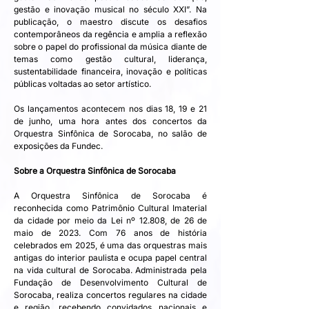
gestão e inovação musical no século XXI”. Na 
publicação, o maestro discute os desafios 
contemporâneos da regência e amplia a reflexão 
sobre o papel do profissional da música diante de 
temas como gestão cultural, liderança, 
sustentabilidade financeira, inovação e políticas 
públicas voltadas ao setor artístico. 
Os lançamentos acontecem nos dias 18, 19 e 21 
de junho, uma hora antes dos concertos da 
Orquestra Sinfônica de Sorocaba, no salão de 
exposições da Fundec.
Sobre a Orquestra Sinfônica de Sorocaba
A Orquestra Sinfônica de Sorocaba é 
reconhecida como Patrimônio Cultural Imaterial 
da cidade por meio da Lei nº 12.808, de 26 de 
maio de 2023. Com 76 anos de história 
celebrados em 2025, é uma das orquestras mais 
antigas do interior paulista e ocupa papel central 
na vida cultural de Sorocaba. Administrada pela 
Fundação de Desenvolvimento Cultural de 
Sorocaba, realiza concertos regulares na cidade 
e região, recebendo convidados nacionais e 