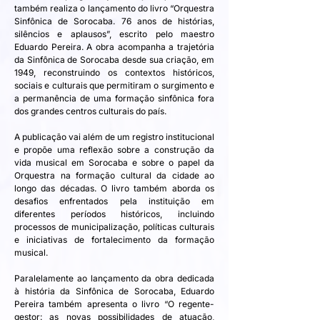
também realiza o lançamento do livro “Orquestra 
Sinfônica de Sorocaba. 76 anos de histórias, 
silêncios e aplausos”, escrito pelo maestro 
Eduardo Pereira. A obra acompanha a trajetória 
da Sinfônica de Sorocaba desde sua criação, em 
1949, reconstruindo os contextos históricos, 
sociais e culturais que permitiram o surgimento e 
a permanência de uma formação sinfônica fora 
dos grandes centros culturais do país.
A publicação vai além de um registro institucional 
e propõe uma reflexão sobre a construção da 
vida musical em Sorocaba e sobre o papel da 
Orquestra na formação cultural da cidade ao 
longo das décadas. O livro também aborda os 
desafios enfrentados pela instituição em 
diferentes períodos históricos, incluindo 
processos de municipalização, políticas culturais 
e iniciativas de fortalecimento da formação 
musical.
Paralelamente ao lançamento da obra dedicada 
à história da Sinfônica de Sorocaba, Eduardo 
Pereira também apresenta o livro “O regente-
gestor: as novas possibilidades de atuação, 