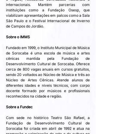
internacionais. Mantém parcerias com 
instituições como a Fundação Osesp, que 
viabilizam apresentações em palcos como a Sala 
São Paulo e o Festival Internacional de Inverno 
de Campos do Jordão.
Sobre o IMMS
Fundado em 1999, o Instituto Municipal de Música 
de Sorocaba é uma escola de música e artes 
cênicas mantida pela Fundação de 
Desenvolvimento Cultural de Sorocaba. Oferece 
cerca de 800 vagas anuais em cursos gratuitos, 
sendo 20 voltados ao Núcleo de Música e três ao 
Núcleo de Artes Cênicas. Atende alunos de 
diferentes idades e níveis técnicos, com corpo 
docente formado por músicos e profissionais 
reconhecidos na cidade e região.
Sobre a Fundec
Com sede no histórico Teatro São Rafael, a 
Fundação de Desenvolvimento Cultural de 
Sorocaba foi criada em abril de 1992 e atua na 
promoção e valorização da arte e da cultura no 