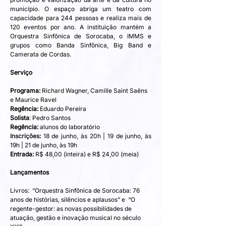
município. O espaço abriga um teatro com 
capacidade para 244 pessoas e realiza mais de 
120 eventos por ano. A instituição mantém a 
Orquestra Sinfônica de Sorocaba, o IMMS e 
grupos como Banda Sinfônica, Big Band e 
Camerata de Cordas.
Serviço
Programa:
 Richard Wagner, Camille Saint Saëns 
e Maurice Ravel
Regência:
 Eduardo Pereira
Solista
: Pedro Santos
Regência:
 alunos do laboratório
Inscrições:
18 de junho, às 20h | 19 de junho, às 
19h | 21 de junho, às 19h
Entrada:
 R$ 48,00 (inteira) e R$ 24,00 (meia)
Lançamentos
Livros:  “Orquestra Sinfônica de Sorocaba: 76 
anos de histórias, silêncios e aplausos” e  “O 
regente-gestor: as novas possibilidades de 
atuação, gestão e inovação musical no século 